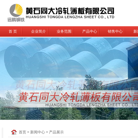
首 页
企业简介
业务范围
产品中心
销售中心
新
首页 > 新闻中心 > 产品展示