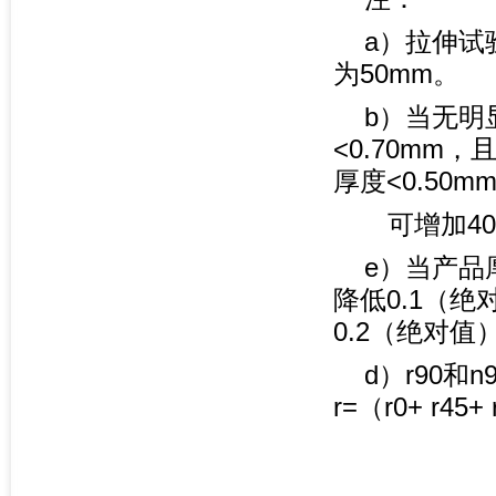
a）拉伸试
为50mm。
b）当无明
<0.70mm，
厚度<0.50m
可增加40 
e）当产品厚
降低0.1（绝
0.2（绝对值
d）r90和
r=（r0+ r45+