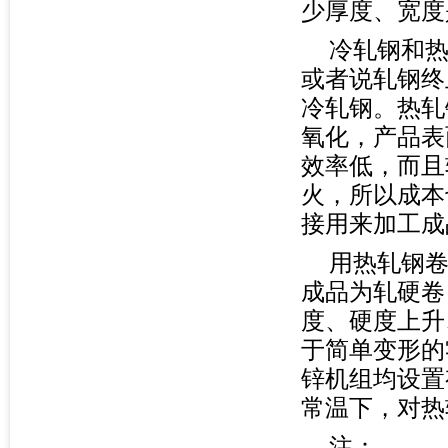
少厚度、宽度
冷轧钢和
或者说轧钢终
冷轧钢。热轧
氧化，产品表
效率低，而且
火，所以成本
接用来加工成
用热轧钢
成品为轧硬卷
度、硬度上升
于简单变形的
锌机组均设置
常温下，对热
注：