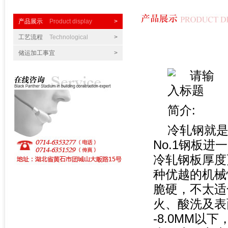
产品展示
Product display
>
工艺流程
Technological
>
储运加工事宜
>
简介:
冷轧钢就
No.1钢板
冷轧钢板厚度
种优越的机械
脆硬，不太适
火、酸洗及表
-8.0MM以