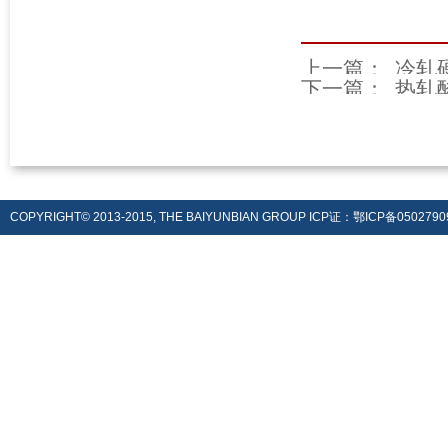
上一篇：
冷轧硬
下一篇：
热轧酸
COPYRIGHT© 2013-2015, THE BAIYUNBIAN GROUP ICP证：鄂ICP备0502790